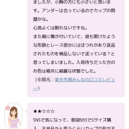
ましたが、小胸の方にも小さいと思いま
す。アンダーは合っているのでカップの問
題かな。
心地よくは眠れないですね。
また箱に傷が付いていて、袋も開けたよう
な形跡とレース部分にはほつれがあり返品
されたものを検品しないで送っている？と
思ってしまいました。入荷待ちだった方の
お色は箱共に綺麗な状態でした。
（引用元：
楽天市場みんなの口コミレビュ
ー
）
★★☆☆☆
SNSで気になって、普段B65でSサイズ購
入。不良品かと思うくらいカップの形が不