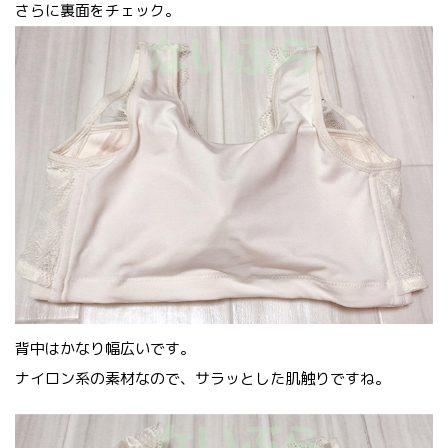
さらに裏面をチェック。
背中はかなり幅広いです。
ナイロン系の素材なので、サラッとした肌触りですね。