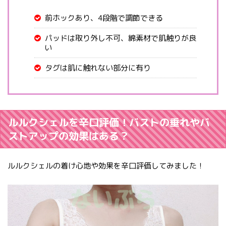
前ホックあり、4段階で調節できる
パッドは取り外し不可、綿素材で肌触りが良
い
タグは肌に触れない部分に有り
ルルクシェルを辛口評価！バストの垂れやバ
ストアップの効果はある？
ルルクシェルの着け心地や効果を辛口評価してみました！