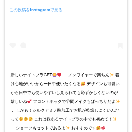
この投稿をInstagramで見る
新しいナイトブラGET
． ノンワイヤーで楽ちん
着
け心地がいいから一日中使いたくなる
デザインも可愛い
から日中でも使いやすいし見られても恥ずかしくないのが
嬉しいね
フロントホックで谷間メイクもばっちりだよ
． しかも！シルクアミノ酸加工でお肌が乾燥しにくいんだ
って
これは数あるナイトブラの中でも初めて！
． ショーツもセットであるよ
おすすめです
．