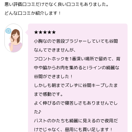
悪い評価口コミだけでなく良い口コミもありました。
どんな口コミか紹介します！
★★★★★
小胸なので普段ブラジャーしていても谷間
なんてできませんが、
フロントホックを1番深い場所で留めて、背
中や脇からお肉を集めるとIラインの綺麗な
谷間ができました！
しかしも朝までズレずに谷間キープしたま
まで感動です。
よく伸びるので寝苦しさもありませんでし
た♪
バストのかたちも綺麗に見えるので夜用だ
けでじゃなく、昼用にも買い足します！