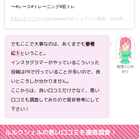
ー#レース#トレーニング#筋トレ
さわいえり♡
さん(@sawaieri7)がシェアした投稿 -
2019年 6月月21日午前2時01分PDT
でもここで大事なのは、あくまでも
参考
に！
ということ。
インスタグラマーがやっているこういった
管理人ひめ
投稿はPRで行っていることが多いので、良
ゆり
いところしか分かりません。
ここからは、良い口コミだけでなく、悪い
口コミも調査してみたので是非参考にして
下さい！
ルルクシェルの悪い口コミを徹底調査！