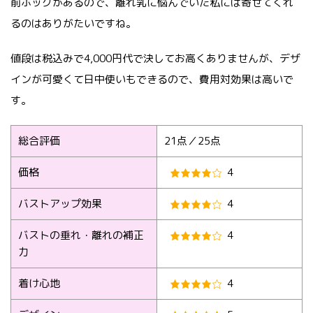
前ホックがあるので、離れ乳に悩んでいた私には寄せてくれ
るのはありがたいですね。
値段は税込みで4,000円代で決してお高くありませんが、デザ
インが可愛くて日中使いもできるので、費用対効果は高いで
す。
総合評価
21点／25点
価格
4
バストアップ効果
4
バストの垂れ・離れの補正
4
力
着け心地
4