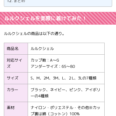
まとめ
ルルクシェルを実際に着けてみた！
ルルクシェルの商品は以下の通り。
商品名
ルルクシェル
対応サイ
カップ数：A〜G
ズ
アンダーサイズ：65〜80
サイズ
S、M、2M、3M、L、２L、3Lの7種類
カラー
ブラック、ネイビー、ピンク、アイボリ
ーの4種類
素材
ナイロン・ポリエステル・その他※カッ
プ裏は綿（コットン）100%