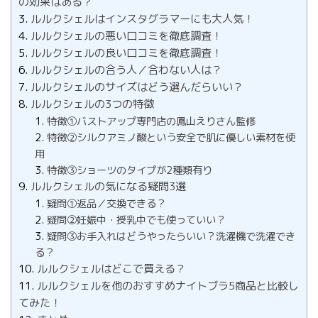
の効果はある？
ルルクシェルはインスタグラマーにも大人気！
ルルクシェルの悪い口コミを徹底調査！
ルルクシェルの良い口コミを徹底調査！
ルルクシェルの合う人／合わない人は？
ルルクシェルのサイズはどう選んだらいい？
ルルクシェルの3つの特徴
特徴①バストアップ専門店の鳳山えりさん監修
特徴②シルクアミノ酸という安全で肌に優しい素材を使
用
特徴③ショーツのタイプが2種類有り
ルルクシェルの気になる疑問3選
疑問①返品／交換できる？
疑問②妊娠中・授乳中でも使っていい？
疑問③お手入れはどうやったらいい？洗濯機で洗濯でき
る？
ルルクシェルはどこで買える？
ルルクシェルを他のおすすめナイトブラ5商品と比較し
てみた！