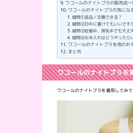
ワコールのナイトブラの販売店一
ワコールのナイトブラの気にな
疑問①返品／交換できる？
疑問②日中に着けてもいいです
疑問③妊娠中、授乳中でも大丈
疑問④お手入れはどうやったら
ワコールのナイトブラを他のお
まとめ
ワコールのナイトブラを
ワコールのナイトブラを着用してみて