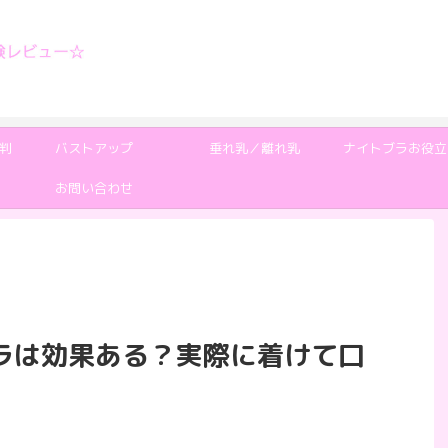
判
バストアップ
垂れ乳／離れ乳
ナイトブラお役立
お問い合わせ
ラは効果ある？実際に着けて口