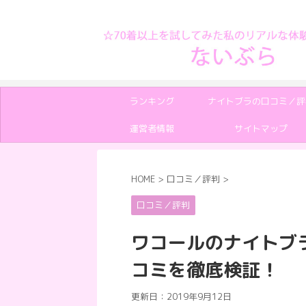
70着以上のナイトブラからおすすめを紹介
ランキング
ナイトブラの口コミ／評
運営者情報
サイトマップ
HOME
>
口コミ／評判
>
口コミ／評判
ワコールのナイトブ
コミを徹底検証！
更新日：
2019年9月12日