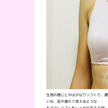
生地の感じとかはかなりソフトで、通
い分、若干垂れて見えるような・・・
もう少しバストをしっかり支えて欲し