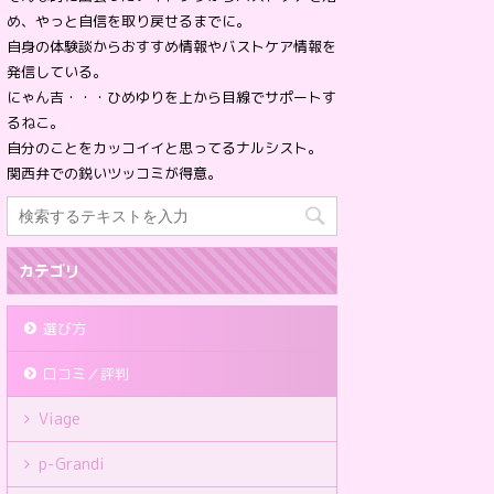
め、やっと自信を取り戻せるまでに。
自身の体験談からおすすめ情報やバストケア情報を
発信している。
にゃん吉・・・ひめゆりを上から目線でサポートす
るねこ。
自分のことをカッコイイと思ってるナルシスト。
関西弁での鋭いツッコミが得意。
カテゴリ
選び方
口コミ／評判
Viage
p-Grandi