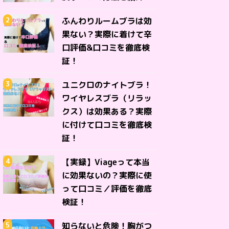
ふんわりルームブラは効
果ない？実際に着けて辛
口評価&口コミを徹底検
証！
ユニクロのナイトブラ！
ワイヤレスブラ（リラッ
クス）は効果ある？実際
に付けて口コミを徹底検
証！
【実録】Viageって本当
に効果ないの？実際に使
って口コミ／評価を徹底
検証！
知らないと危険！胸がつ