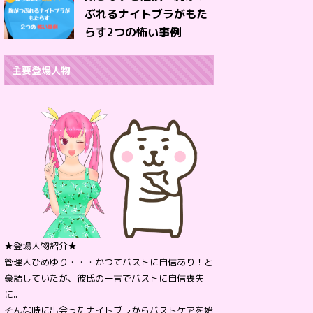
ぶれるナイトブラがもた
らす2つの怖い事例
主要登場人物
★登場人物紹介★
管理人ひめゆり・・・かつてバストに自信あり！と
豪語していたが、彼氏の一言でバストに自信喪失
に。
そんな時に出会ったナイトブラからバストケアを始