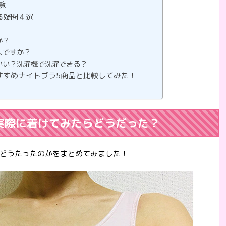
覧
る疑問４選
か？
夫ですか？
いい？洗濯機で洗濯できる？
すすめナイトブラ5商品と比較してみた！
実際に着けてみたらどうだった？
どうたったのかをまとめてみました！