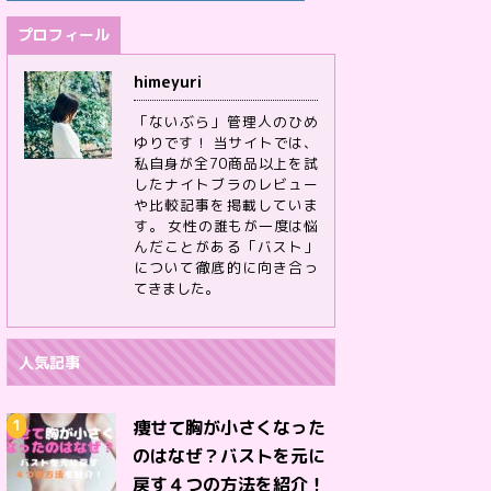
プロフィール
himeyuri
「ないぶら」管理人のひめ
ゆりです！ 当サイトでは、
私自身が全70商品以上を試
したナイトブラのレビュー
や比較記事を掲載していま
す。 女性の誰もが一度は悩
んだことがある「バスト」
について徹底的に向き合っ
てきました。
人気記事
痩せて胸が小さくなった
のはなぜ？バストを元に
戻す４つの方法を紹介！