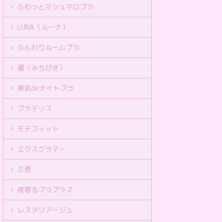
ふわっとマシュマロブラ
LUNA（ルーナ）
ふんわりルームブラ
導（みちびき）
美乳deナイトブラ
ブラデリス
モテフィット
エクスグラマー
三恵
夜寄るブラプラス
レスタリアージュ