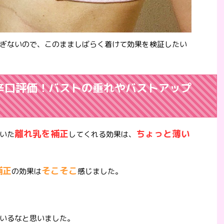
ぎないので、このまましばらく着けて効果を検証したい
辛口評価！バストの垂れやバストアップ
離れ乳を補正
ちょっと薄い
いた
してくれる効果は、
補正
そこそこ
の効果は
感じました。
いるなと思いました。