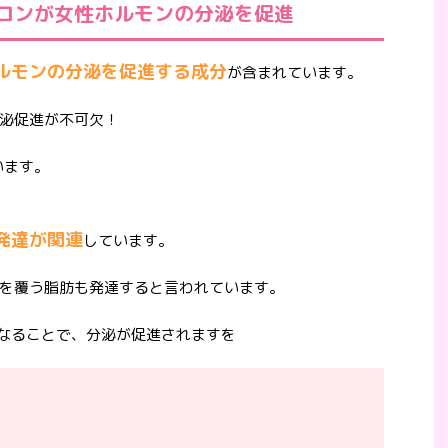
ロンが女性ホルモンの分泌を促進
ルモンの分泌を促進する成分
が含まれています。
泌促進が不可欠！
います。
発達が関連
しています。
を覆う脂肪も発達すると言われています。
なることで、分泌が促進されますを