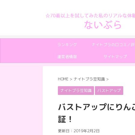
70着以上のナイトブラからおすすめを紹介
ランキング
ナイトブラの口コミ／評
運営者情報
サイトマップ
HOME
>
ナイトブラ豆知識
>
ナイトブラ豆知識
バストアップ
バストアップにりん
証！
更新日：
2019年2月2日