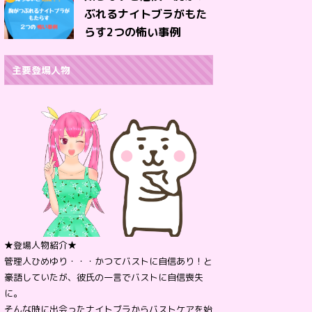
ぶれるナイトブラがもた
らす2つの怖い事例
主要登場人物
★登場人物紹介★
管理人ひめゆり・・・かつてバストに自信あり！と
豪語していたが、彼氏の一言でバストに自信喪失
に。
そんな時に出会ったナイトブラからバストケアを始