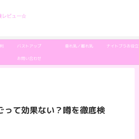
判
バストアップ
垂れ乳／離れ乳
ナイトブラお役立
お問い合わせ
ごって効果ない？噂を徹底検