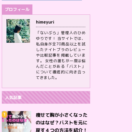
プロフィール
himeyuri
「ないぶら」管理人のひめ
ゆりです！ 当サイトでは、
私自身が全70商品以上を試
したナイトブラのレビュー
や比較記事を掲載していま
す。 女性の誰もが一度は悩
んだことがある「バスト」
について徹底的に向き合っ
てきました。
人気記事
痩せて胸が小さくなった
のはなぜ？バストを元に
戻す４つの方法を紹介！