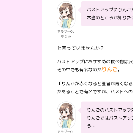
バストアップにりんご
本当のところが知りた
アラサーOL
ゆりあ
と困っていませんか？
バストアップにおすすめの食べ物は沢
りんご
その中でも有名なのが
。
「りんごが赤くなると医者が青くなる
があることで有名ですが、バストへの
りんごのバストアップ
りんごではバストアッ
う…
アラサーOL