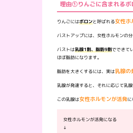
理由①りんごに含まれるボ
女性ホ
りんごには
ボロン
と呼ばれる
バストアップには、女性ホルモンの分
バストは
乳腺1割、脂肪9割
でできて
ほぼ脂肪になります。
乳腺の
脂肪を大きくするには、実は
乳腺が発達すると、それに応じて乳腺
女性ホルモンが活発
この乳腺は
に
女性ホルモンが活発になる
↓