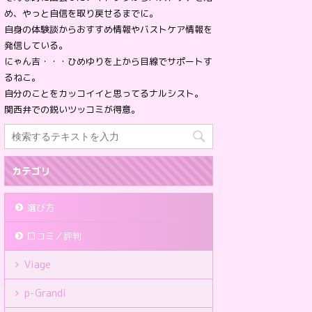
め、やっと自信を取り戻せるまでに。
自身の体験談からおすすめ情報やバストケア情報を
発信している。
にゃん吉・・・ひめゆりを上から目線でサポートす
るねこ。
自分のことをカッコイイと思ってるナルシスト。
関西弁での鋭いツッコミが得意。
カテゴリ
選び方
口コミ／評判
Viage
p-Grandi