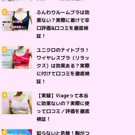
ふんわりルームブラは効
果ない？実際に着けて辛
口評価&口コミを徹底検
証！
ユニクロのナイトブラ！
ワイヤレスブラ（リラッ
クス）は効果ある？実際
に付けて口コミを徹底検
証！
【実録】Viageって本当
に効果ないの？実際に使
って口コミ／評価を徹底
検証！
知らないと危険！胸がつ