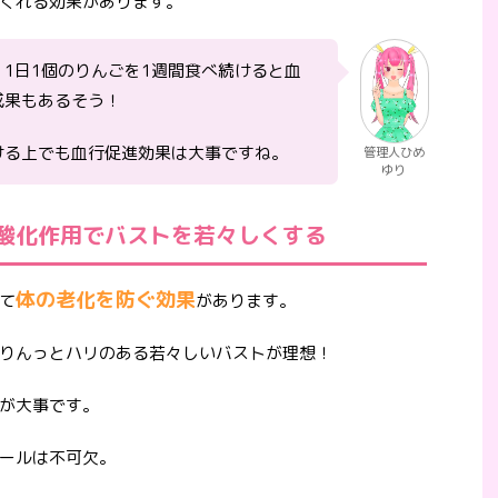
くれる効果があります。
1日1個のりんごを1週間食べ続けると血
成果もあるそう！
ける上でも血行促進効果は大事ですね。
管理人ひめ
ゆり
酸化作用でバストを若々しくする
体の老化を防ぐ効果
て
があります。
りんっとハリのある若々しいバストが理想！
が大事です。
ールは不可欠。