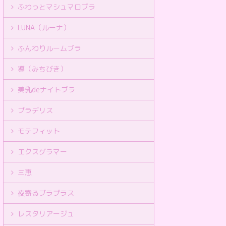
ふわっとマシュマロブラ
LUNA（ルーナ）
ふんわりルームブラ
導（みちびき）
美乳deナイトブラ
ブラデリス
モテフィット
エクスグラマー
三恵
夜寄るブラプラス
レスタリアージュ