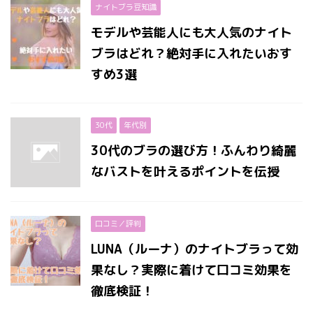
ナイトブラ豆知識
モデルや芸能人にも大人気のナイト
ブラはどれ？絶対手に入れたいおす
すめ3選
30代
年代別
30代のブラの選び方！ふんわり綺麗
なバストを叶えるポイントを伝授
口コミ／評判
LUNA（ルーナ）のナイトブラって効
果なし？実際に着けて口コミ効果を
徹底検証！