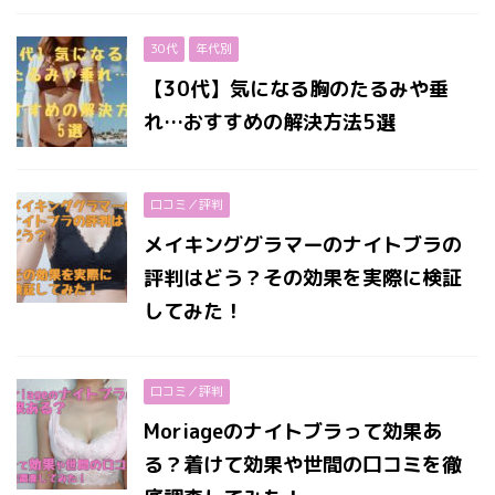
30代
年代別
【30代】気になる胸のたるみや垂
れ…おすすめの解決方法5選
口コミ／評判
メイキンググラマーのナイトブラの
評判はどう？その効果を実際に検証
してみた！
口コミ／評判
Moriageのナイトブラって効果あ
る？着けて効果や世間の口コミを徹