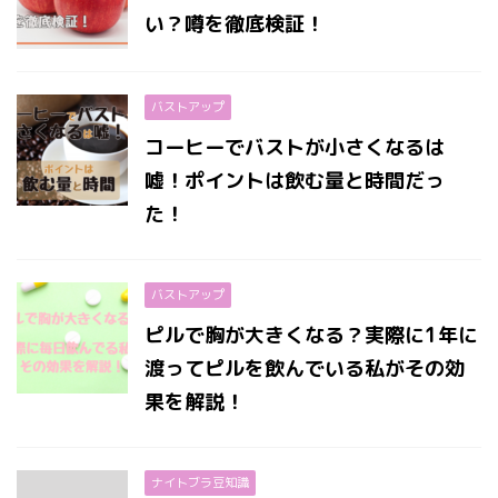
い？噂を徹底検証！
バストアップ
コーヒーでバストが小さくなるは
嘘！ポイントは飲む量と時間だっ
た！
バストアップ
ピルで胸が大きくなる？実際に1年に
渡ってピルを飲んでいる私がその効
果を解説！
ナイトブラ豆知識