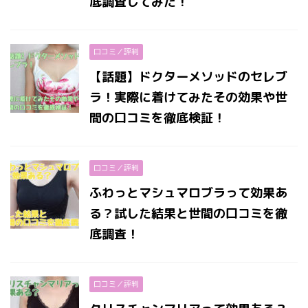
底調査してみた！
口コミ／評判
【話題】ドクターメソッドのセレブ
ラ！実際に着けてみたその効果や世
間の口コミを徹底検証！
口コミ／評判
ふわっとマシュマロブラって効果あ
る？試した結果と世間の口コミを徹
底調査！
口コミ／評判