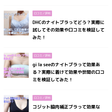
口コミ／評判
DHCのナイトブラってどう？実際に
試してその効果や口コミを検証して
みた！
口コミ／評判
gi la seeのナイトブラって効果あ
る？実際に着けて効果や世間の口コ
ミを検証してみた！
口コミ／評判
コジット脇肉補正ブラって効果な