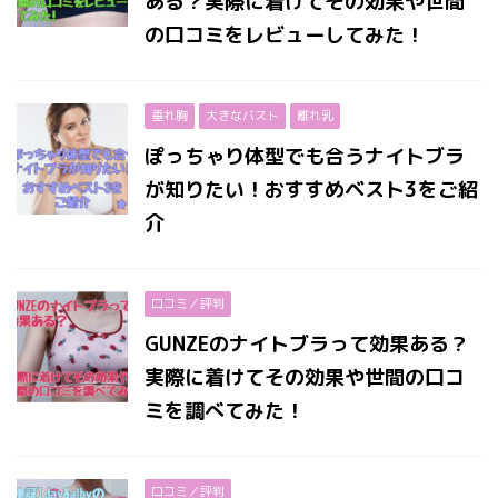
ある？実際に着けてその効果や世間
の口コミをレビューしてみた！
垂れ胸
大きなバスト
離れ乳
ぽっちゃり体型でも合うナイトブラ
が知りたい！おすすめベスト3をご紹
介
口コミ／評判
GUNZEのナイトブラって効果ある？
実際に着けてその効果や世間の口コ
ミを調べてみた！
口コミ／評判