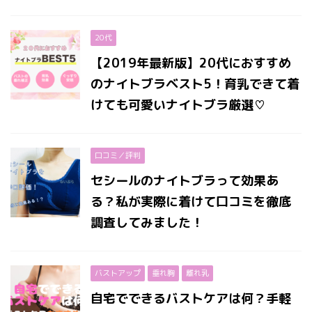
20代
【2019年最新版】20代におすすめ
のナイトブラベスト5！育乳できて着
けても可愛いナイトブラ厳選♡
口コミ／評判
セシールのナイトブラって効果あ
る？私が実際に着けて口コミを徹底
調査してみました！
バストアップ
垂れ胸
離れ乳
自宅でできるバストケアは何？手軽