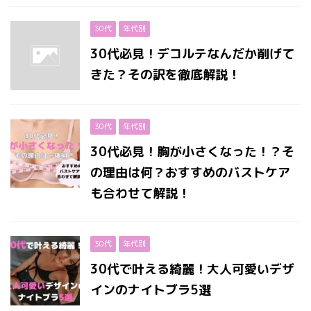
30代
年代別
30代必見！デコルテなんだか削げて
きた？その訳を徹底解説！
30代
年代別
30代必見！胸が小さくなった！？そ
の理由は何？おすすめのバストケア
も合わせて解説！
30代
年代別
30代で叶える綺麗！大人可愛いデザ
インのナイトブラ5選