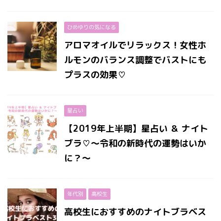
ひめゆりの気になる
アロマオイルでリラックス！女性ホ
ルモンのバランス調整でバストにも
プラスの効果♡
星占い
【2019年上半期】星占い ＆ ナイト
ブラ♡〜令和の新時代の運勢はいか
に？〜
年代別
高校生
高校生におすすめのナイトブラベス