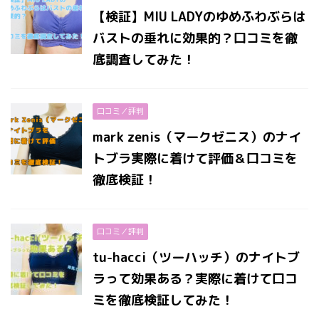
【検証】MIU LADYのゆめふわぶらは
バストの垂れに効果的？口コミを徹
底調査してみた！
口コミ／評判
mark zenis（マークゼニス）のナイ
トブラ実際に着けて評価＆口コミを
徹底検証！
口コミ／評判
tu-hacci（ツーハッチ）のナイトブ
ラって効果ある？実際に着けて口コ
ミを徹底検証してみた！