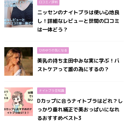
口コミ／評判
ニッセンのナイトブラは使い心地良
し！詳細なレビューと世間の口コミ
は一体どう？
ひめゆりの気になる
美乳の持ち主田中みな実に学ぶ！バ
ストケアって誰の為にするの？
ナイトブラ豆知識
Dカップに合うナイトブラはどれ？し
っかり垂れ補正で美おっぱいになれ
るおすすめベスト3